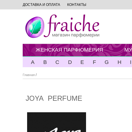
ДОСТАВКА И ОПЛАТА
КОНТАКТЫ
ЖЕНСКАЯ ПАРФЮМЕРИЯ
МУ
A
B
C
D
E
F
G
H
I
/
Главная
JOYA PERFUME