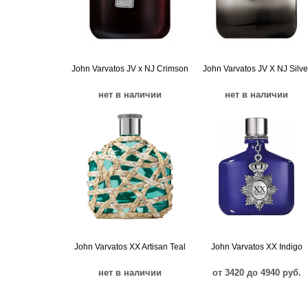
John Varvatos JV x NJ Crimson
John Varvatos JV X NJ Silve
нет в наличии
нет в наличии
John Varvatos XX Artisan Teal
John Varvatos XX Indigo
нет в наличии
от 3420 до 4940 руб.