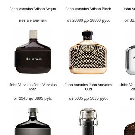
John Varvatos Artisan Acqua
John Varvatos Artisan Black
John Va
нет в наличии
от 28880 до 28880 руб.
от 31
John Varvatos John Varvatos
John Varvatos John Varvatos
John Var
Men
Oud
Pl
от 2945 до 3895 руб.
от 5035 до 5035 руб.
не