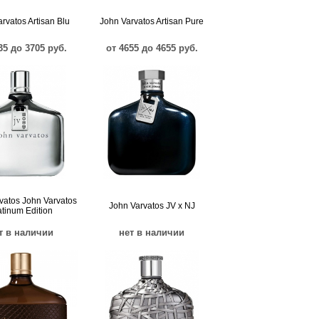
rvatos Artisan Blu
John Varvatos Artisan Pure
35 до 3705 руб.
от 4655 до 4655 руб.
vatos John Varvatos
John Varvatos JV x NJ
atinum Edition
т в наличии
нет в наличии