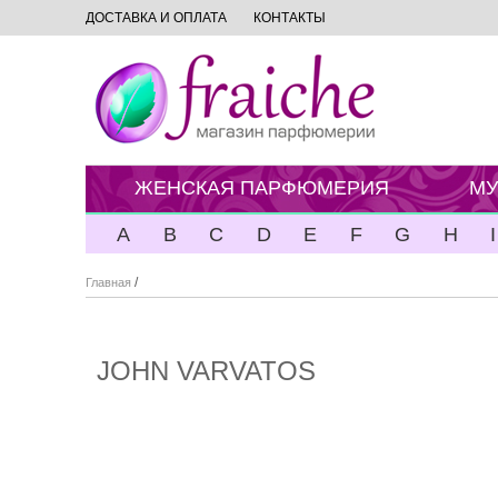
ДОСТАВКА И ОПЛАТА
КОНТАКТЫ
ЖЕНСКАЯ ПАРФЮМЕРИЯ
МУ
A
B
C
D
E
F
G
H
I
/
Главная
JOHN VARVATOS