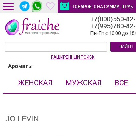
ТОВАРОВ:
0
НА СУММУ:
0
РУБ
+7(800)550-82
ДОСТАВКА И ОПЛАТА
+7(995)780-82
НОВОСТИ И СТАТЬИ
Пн-Пт с 10:00 до 18
КОНТАКТЫ
НАЙТИ
ЛИЧНЫЙ КАБИНЕТ
РАШИРЕННЫЙ ПОИСК
Ароматы
ЖЕНСКАЯ
МУЖСКАЯ
ВСЕ
JO LEVIN