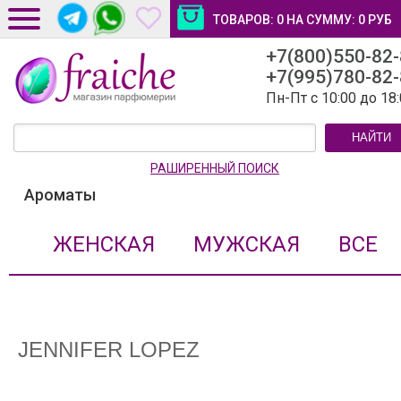
ТОВАРОВ:
0
НА СУММУ:
0
РУБ
+7(800)550-82
ДОСТАВКА И ОПЛАТА
+7(995)780-82
НОВОСТИ И СТАТЬИ
Пн-Пт с 10:00 до 18
КОНТАКТЫ
НАЙТИ
ЛИЧНЫЙ КАБИНЕТ
РАШИРЕННЫЙ ПОИСК
Ароматы
ЖЕНСКАЯ
МУЖСКАЯ
ВСЕ
JENNIFER LOPEZ