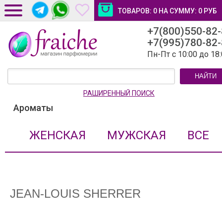
ТОВАРОВ:
0
НА СУММУ:
0
РУБ
+7(800)550-82
ДОСТАВКА И ОПЛАТА
+7(995)780-82
НОВОСТИ И СТАТЬИ
Пн-Пт с 10:00 до 18
КОНТАКТЫ
НАЙТИ
ЛИЧНЫЙ КАБИНЕТ
РАШИРЕННЫЙ ПОИСК
Ароматы
ЖЕНСКАЯ
МУЖСКАЯ
ВСЕ
JEAN-LOUIS SHERRER