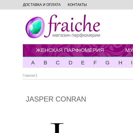
ДОСТАВКА И ОПЛАТА
КОНТАКТЫ
ЖЕНСКАЯ ПАРФЮМЕРИЯ
МУ
A
B
C
D
E
F
G
H
I
/
Главная
JASPER CONRAN