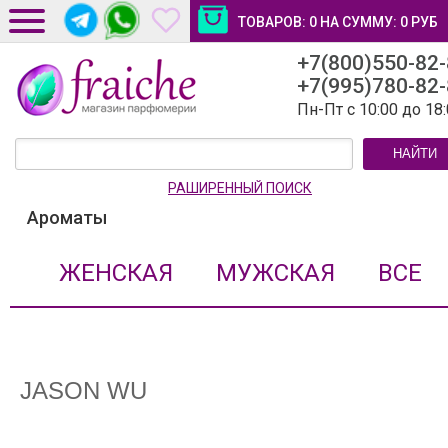
ТОВАРОВ:
0
НА СУММУ:
0
РУБ
+7(800)550-82
ДОСТАВКА И ОПЛАТА
+7(995)780-82
НОВОСТИ И СТАТЬИ
Пн-Пт с 10:00 до 18
КОНТАКТЫ
НАЙТИ
ЛИЧНЫЙ КАБИНЕТ
РАШИРЕННЫЙ ПОИСК
Ароматы
ЖЕНСКАЯ
МУЖСКАЯ
ВСЕ
JASON WU