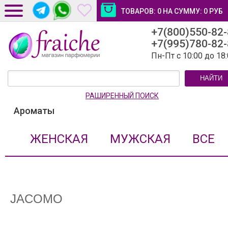
ТОВАРОВ:
0
НА СУММУ:
0
РУБ
+7(800)550-82
ДОСТАВКА И ОПЛАТА
+7(995)780-82
НОВОСТИ И СТАТЬИ
Пн-Пт с 10:00 до 18
КОНТАКТЫ
НАЙТИ
ЛИЧНЫЙ КАБИНЕТ
РАШИРЕННЫЙ ПОИСК
Ароматы
ЖЕНСКАЯ
МУЖСКАЯ
ВСЕ
JACOMO