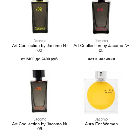
Jacomo
Jacomo
Art Coollection by Jacomo №
Art Coollection by Jacomo №
02
08
от 2400 до 2400 руб.
нет в наличии
Jacomo
Jacomo
Art Coollection by Jacomo №
Aura For Women
09