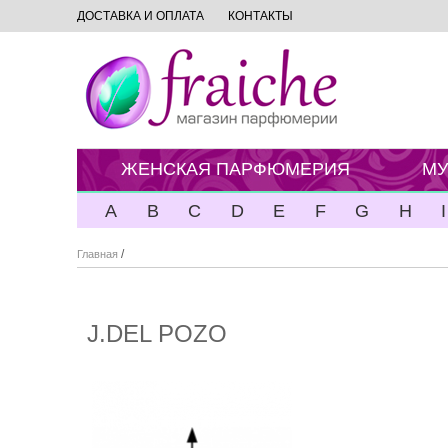
ДОСТАВКА И ОПЛАТА
КОНТАКТЫ
ЖЕНСКАЯ ПАРФЮМЕРИЯ
МУ
A
B
C
D
E
F
G
H
I
/
Главная
J.DEL POZO