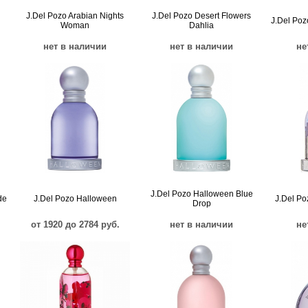
J.Del Pozo Arabian Nights
J.Del Pozo Desert Flowers
J.Del Poz
Woman
Dahlia
нет в наличии
нет в наличии
не
J.Del Pozo Halloween Blue
de
J.Del Pozo Halloween
J.Del Po
Drop
от 1920 до 2784 руб.
нет в наличии
не