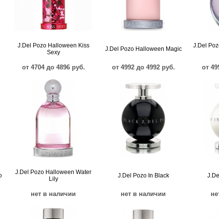
J.Del Pozo Halloween Kiss
J.Del Po
J.Del Pozo Halloween Magic
Sexy
от 4704 до 4896 руб.
от 4992 до 4992 руб.
от 49
J.Del Pozo Halloween Water
o
J.Del Pozo In Black
J.De
Lily
нет в наличии
нет в наличии
не