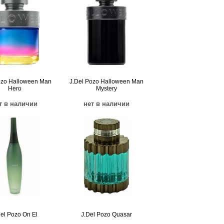
ozo Halloween Man
J.Del Pozo Halloween Man
Hero
Mystery
т в наличии
нет в наличии
Del Pozo On El
J.Del Pozo Quasar