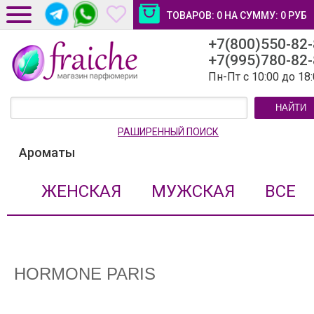
ТОВАРОВ:
0
НА СУММУ:
0
РУБ
+7(800)550-82
ДОСТАВКА И ОПЛАТА
+7(995)780-82
НОВОСТИ И СТАТЬИ
Пн-Пт с 10:00 до 18
КОНТАКТЫ
НАЙТИ
ЛИЧНЫЙ КАБИНЕТ
РАШИРЕННЫЙ ПОИСК
Ароматы
ЖЕНСКАЯ
МУЖСКАЯ
ВСЕ
HORMONE PARIS