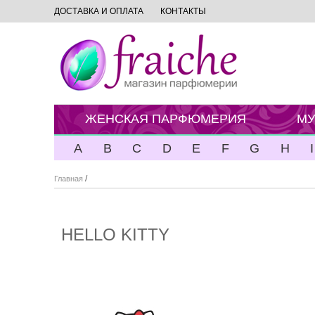
ДОСТАВКА И ОПЛАТА
КОНТАКТЫ
ЖЕНСКАЯ ПАРФЮМЕРИЯ
МУ
A
B
C
D
E
F
G
H
I
/
Главная
HELLO KITTY