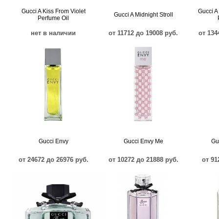
Gucci A Kiss From Violet
Gucci A
Gucci A Midnight Stroll
Perfume Oil
нет в наличии
от 11712 до 19008 руб.
от 134
Gucci Envy
Gucci Envy Me
Gu
от 24672 до 26976 руб.
от 10272 до 21888 руб.
от 91