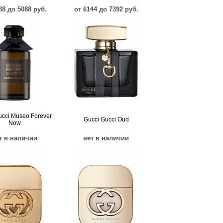
88 до 5088 руб.
от 6144 до 7392 руб.
ucci Museo Forever
Gucci Gucci Oud
Now
т в наличии
нет в наличии