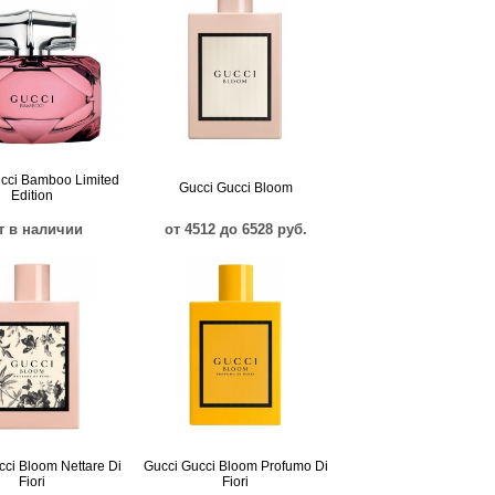
cci Bamboo Limited
Gucci Gucci Bloom
Edition
т в наличии
от 4512 до 6528 руб.
cci Bloom Nettare Di
Gucci Gucci Bloom Profumo Di
Fiori
Fiori