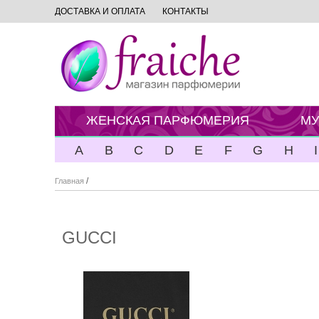
ДОСТАВКА И ОПЛАТА
КОНТАКТЫ
ЖЕНСКАЯ ПАРФЮМЕРИЯ
МУ
A
B
C
D
E
F
G
H
I
/
Главная
GUCCI