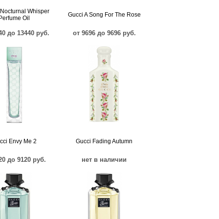
 Nocturnal Whisper
Gucci A Song For The Rose
Perfume Oil
40 до 13440 руб.
от 9696 до 9696 руб.
cci Envy Me 2
Gucci Fading Autumn
20 до 9120 руб.
нет в наличии