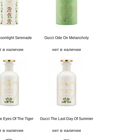
oonlight Serenade
Gucci Ode On Melancholy
т в наличии
нет в наличии
e Eyes Of The Tiger
Gucci The Last Day Of Summer
т в наличии
нет в наличии