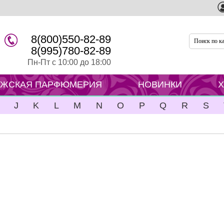
8(800)550-82-89
8(995)780-82-89
Пн-Пт с 10:00 до 18:00
ЖСКАЯ ПАРФЮМЕРИЯ
НОВИНКИ
J
K
L
M
N
O
P
Q
R
S