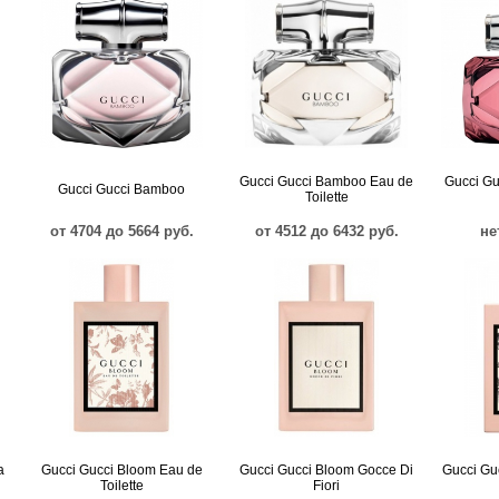
Gucci Gucci Bamboo Eau de
Gucci Gu
Gucci Gucci Bamboo
Toilette
от 4704 до 5664 руб.
от 4512 до 6432 руб.
не
a
Gucci Gucci Bloom Eau de
Gucci Gucci Bloom Gocce Di
Gucci Gu
Toilette
Fiori