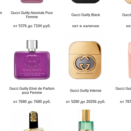
um
Gucci Guilty Absolute Pour
Gucci Guilty Black
Gucci
Femme
от 5376 до 7104 руб.
нет в наличии
не
Gucci Guilty Elixir de Parfum
Gucci Gui
Gucci Guilty Intense
pour Femme
от 7680 до 7680 руб.
от 5280 до 20256 руб.
от 78