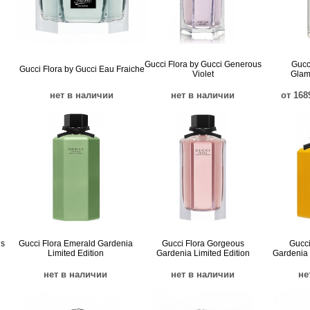
Gucci Flora by Gucci Generous
Gucc
Gucci Flora by Gucci Eau Fraiche
Violet
Glam
нет в наличии
нет в наличии
от 168
us
Gucci Flora Emerald Gardenia
Gucci Flora Gorgeous
Gucci
Limited Edition
Gardenia Limited Edition
Gardenia 
нет в наличии
нет в наличии
не