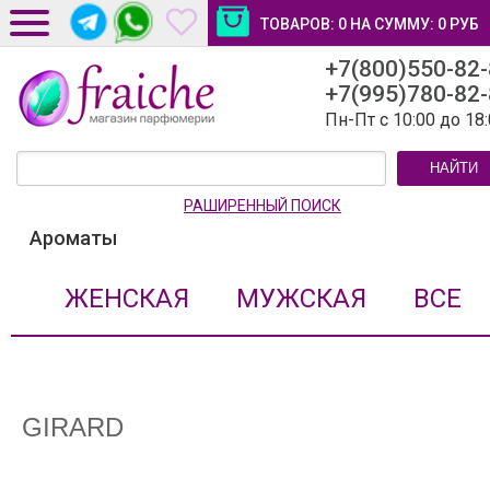
ТОВАРОВ:
0
НА СУММУ:
0
РУБ
+7(800)550-82
ДОСТАВКА И ОПЛАТА
+7(995)780-82
НОВОСТИ И СТАТЬИ
Пн-Пт с 10:00 до 18
КОНТАКТЫ
НАЙТИ
ЛИЧНЫЙ КАБИНЕТ
РАШИРЕННЫЙ ПОИСК
Ароматы
ЖЕНСКАЯ
МУЖСКАЯ
ВСЕ
GIRARD