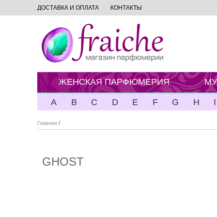
ДОСТАВКА И ОПЛАТА
КОНТАКТЫ
ЖЕНСКАЯ ПАРФЮМЕРИЯ
МУ
A
B
C
D
E
F
G
H
I
/
Главная
GHOST