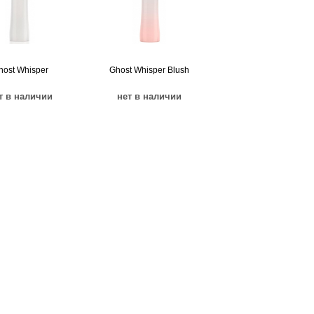
host Whisper
Ghost Whisper Blush
т в наличии
нет в наличии