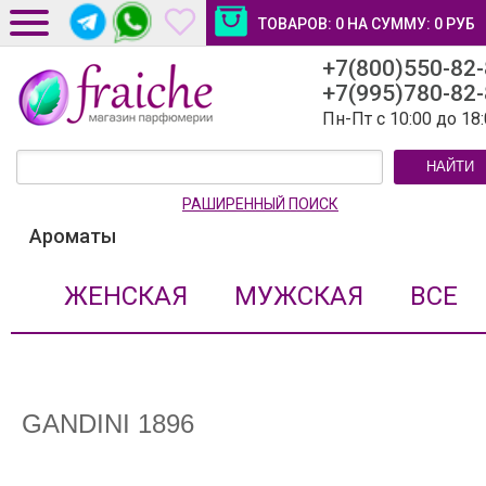
ТОВАРОВ:
0
НА СУММУ:
0
РУБ
+7(800)550-82
ДОСТАВКА И ОПЛАТА
+7(995)780-82
НОВОСТИ И СТАТЬИ
Пн-Пт с 10:00 до 18
КОНТАКТЫ
НАЙТИ
ЛИЧНЫЙ КАБИНЕТ
РАШИРЕННЫЙ ПОИСК
Ароматы
ЖЕНСКАЯ
МУЖСКАЯ
ВСЕ
GANDINI 1896