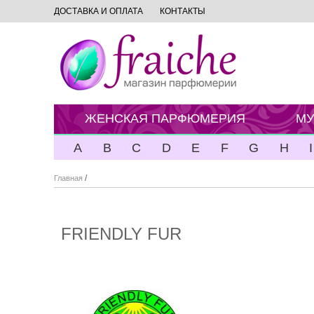
ДОСТАВКА И ОПЛАТА
КОНТАКТЫ
ЖЕНСКАЯ ПАРФЮМЕРИЯ
МУ
A
B
C
D
E
F
G
H
I
/
Главная
FRIENDLY FUR