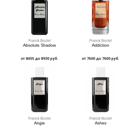
Franck Boclet
Franck Boclet
Absolute Shadow
Addiction
от 8455 до 8930 руб.
от 7600 до 7600 руб.
Franck Boclet
Franck Boclet
Angie
Ashes