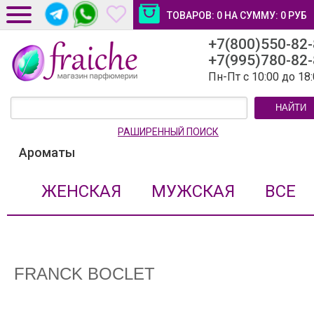
ТОВАРОВ:
0
НА СУММУ:
0
РУБ
+7(800)550-82
ДОСТАВКА И ОПЛАТА
+7(995)780-82
НОВОСТИ И СТАТЬИ
Пн-Пт с 10:00 до 18
КОНТАКТЫ
НАЙТИ
ЛИЧНЫЙ КАБИНЕТ
РАШИРЕННЫЙ ПОИСК
Ароматы
ЖЕНСКАЯ
МУЖСКАЯ
ВСЕ
FRANCK BOCLET