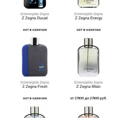
Ermenegildo Zegna
Ermenegildo Zegna
Z Zegna Ducati
Z Zegna Energy
нет в наличии
нет в наличии
Ermenegildo Zegna
Ermenegildo Zegna
Z Zegna Fresh
Z Zegna Milan
нет в наличии
от 27835 до 27835 руб.