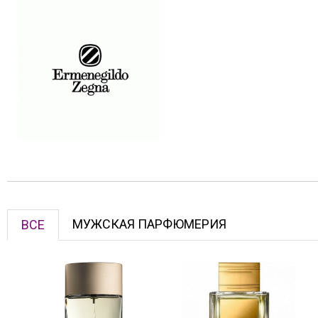
МУЖСКАЯ ПАРФЮМЕРИЯ
ВСЕ