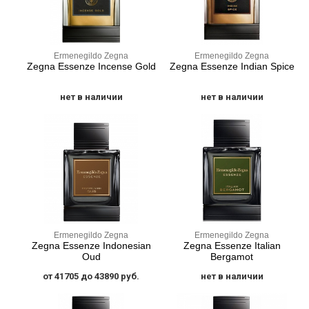
Ermenegildo Zegna
Ermenegildo Zegna
Zegna Essenze Incense Gold
Zegna Essenze Indian Spice
нет в наличии
нет в наличии
Ermenegildo Zegna
Ermenegildo Zegna
Zegna Essenze Indonesian
Zegna Essenze Italian
Oud
Bergamot
от 41705 до 43890 руб.
нет в наличии