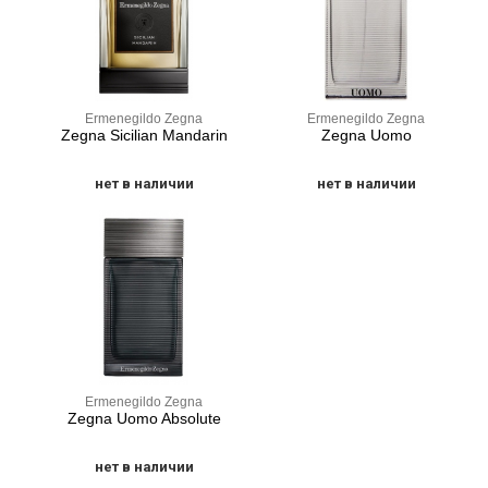
Ermenegildo Zegna
Ermenegildo Zegna
Zegna Sicilian Mandarin
Zegna Uomo
нет в наличии
нет в наличии
Ermenegildo Zegna
Zegna Uomo Absolute
нет в наличии