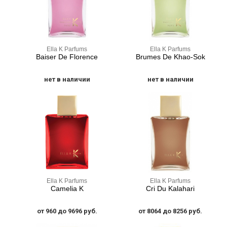
Ella K Parfums
Ella K Parfums
Baiser De Florence
Brumes De Khao-Sok
нет в наличии
нет в наличии
Ella K Parfums
Ella K Parfums
Camelia K
Cri Du Kalahari
от 960 до 9696 руб.
от 8064 до 8256 руб.