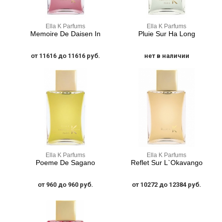
Ella K Parfums
Ella K Parfums
Memoire De Daisen In
Pluie Sur Ha Long
от 11616 до 11616 руб.
нет в наличии
Ella K Parfums
Ella K Parfums
Poeme De Sagano
Reflet Sur L`Okavango
от 960 до 960 руб.
от 10272 до 12384 руб.