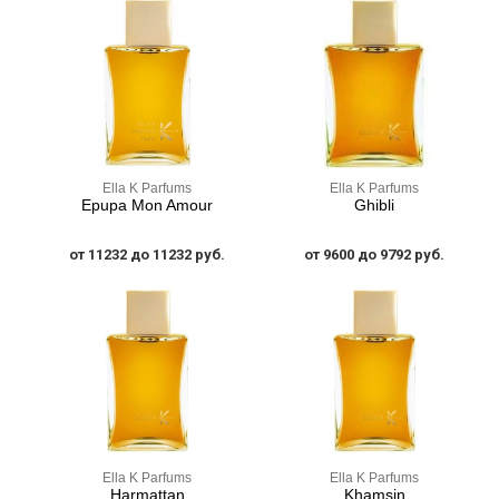
Ella K Parfums
Ella K Parfums
Epupa Mon Amour
Ghibli
от 11232 до 11232 руб.
от 9600 до 9792 руб.
Ella K Parfums
Ella K Parfums
Harmattan
Khamsin