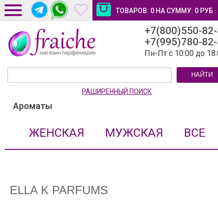
ТОВАРОВ:
0
НА СУММУ:
0
РУБ
+7(800)550-82
ДОСТАВКА И ОПЛАТА
+7(995)780-82
НОВОСТИ И СТАТЬИ
Пн-Пт с 10:00 до 18
КОНТАКТЫ
НАЙТИ
ЛИЧНЫЙ КАБИНЕТ
РАШИРЕННЫЙ ПОИСК
Ароматы
ЖЕНСКАЯ
МУЖСКАЯ
ВСЕ
ELLA K PARFUMS