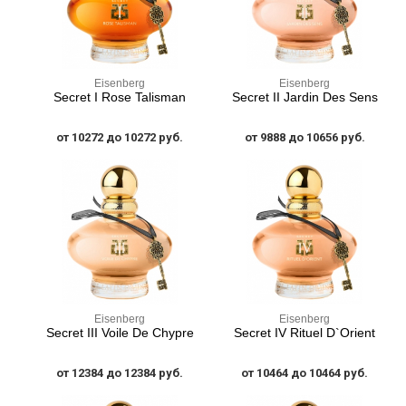
Eisenberg
Eisenberg
Secret I Rose Talisman
Secret II Jardin Des Sens
от 10272 до 10272 руб.
от 9888 до 10656 руб.
Eisenberg
Eisenberg
Secret III Voile De Chypre
Secret IV Rituel D`Orient
от 12384 до 12384 руб.
от 10464 до 10464 руб.