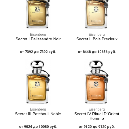
Eisenberg
Eisenberg
Secret I Palissandre Noir
Secret II Bois Precieux
от 7392 до 7392 руб.
от 8448 до 10656 руб.
Eisenberg
Eisenberg
Secret III Patchouli Noble
Secret IV Rituel D`Orient
Homme
от 9024 до 10080 руб.
от 9120 до 9120 руб.