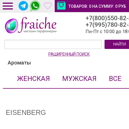
ТОВАРОВ:
0
НА СУММУ:
0
РУБ
+7(800)550-82
ДОСТАВКА И ОПЛАТА
+7(995)780-82
НОВОСТИ И СТАТЬИ
Пн-Пт с 10:00 до 18
КОНТАКТЫ
НАЙТИ
ЛИЧНЫЙ КАБИНЕТ
РАШИРЕННЫЙ ПОИСК
Ароматы
ЖЕНСКАЯ
МУЖСКАЯ
ВСЕ
EISENBERG