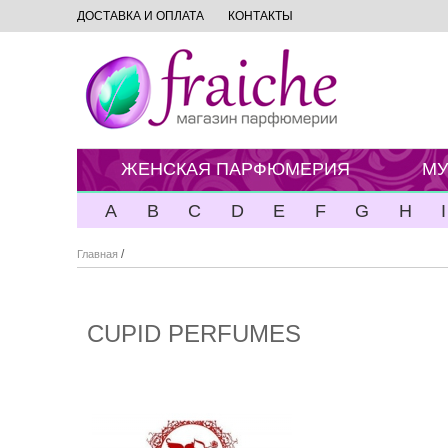
ДОСТАВКА И ОПЛАТА
КОНТАКТЫ
ЖЕНСКАЯ ПАРФЮМЕРИЯ
МУ
A
B
C
D
E
F
G
H
I
/
Главная
CUPID PERFUMES