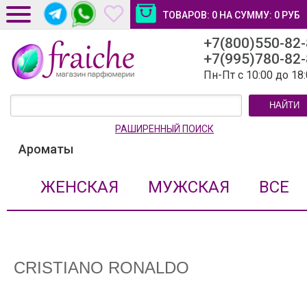
ТОВАРОВ:
0
НА СУММУ:
0
РУБ
+7(800)550-82
ДОСТАВКА И ОПЛАТА
+7(995)780-82
НОВОСТИ И СТАТЬИ
Пн-Пт с 10:00 до 18
КОНТАКТЫ
НАЙТИ
ЛИЧНЫЙ КАБИНЕТ
РАШИРЕННЫЙ ПОИСК
Ароматы
ЖЕНСКАЯ
МУЖСКАЯ
ВСЕ
CRISTIANO RONALDO