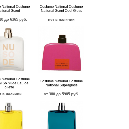
 National Costume
Costume National Costume
ational Scent
National Scent Cool Gloss
10 до 6365 руб.
нет в наличии
 National Costume
Costume National Costume
al So Nude Eau de
National Supergloss
Toilette
т в наличии
от 380 до 5985 руб.