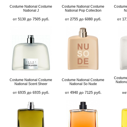
Costume National Costume
Costume National Costume
Costume
National J
National Pop Collection
N
от 5130 до 7505 руб.
от 2755 до 6080 руб.
от 17
Costume
Costume National Costume
Costume National Costume
Nation
National Scent Sheer
National So Nude
от 6935 до 6935 руб.
от 4940 до 7125 руб.
не