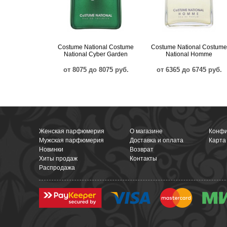
Costume National Costume
Costume National Costume
National Cyber Garden
National Homme
от 8075 до 8075 руб.
от 6365 до 6745 руб.
Женская парфюмерия
О магазине
Конфи
Мужская парфюмерия
Доставка и оплата
Карта
Новинки
Возврат
Хиты продаж
Контакты
Распродажа