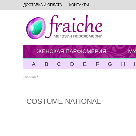
ДОСТАВКА И ОПЛАТА
КОНТАКТЫ
ЖЕНСКАЯ ПАРФЮМЕРИЯ
МУ
A
B
C
D
E
F
G
H
I
/
Главная
COSTUME NATIONAL