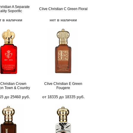
hristian A Separate
Clive Christian C Green Floral
ality Soporific
т в наличии
нет в наличии
 Christian Crown
Clive Christian E Green
ion Town & Country
Fougere
65 до 25460 руб.
от 18335 до 18335 руб.