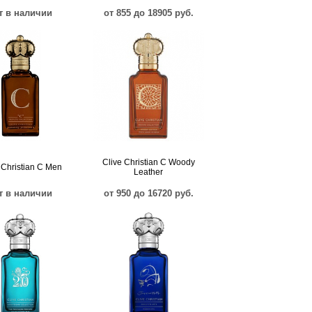
т в наличии
от 855 до 18905 руб.
Clive Christian C Woody
 Christian C Men
Leather
т в наличии
от 950 до 16720 руб.