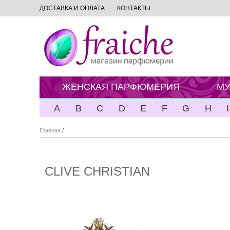
ДОСТАВКА И ОПЛАТА
КОНТАКТЫ
ЖЕНСКАЯ ПАРФЮМЕРИЯ
МУ
A
B
C
D
E
F
G
H
I
/
Главная
CLIVE CHRISTIAN