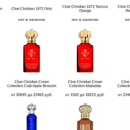
Clive Christian 1872 Tarocco
Clive C
in
Clive Christian 1872 Orris
Orange
Re
нет в наличии
нет в наличии
не
Clive Christian Crown
Clive Christian Crown
Clive
Collection Crab Apple Blossom
Collection Matsukita
Collect
от 20045 до 23465 руб.
от 1520 до 28215 руб.
от 234