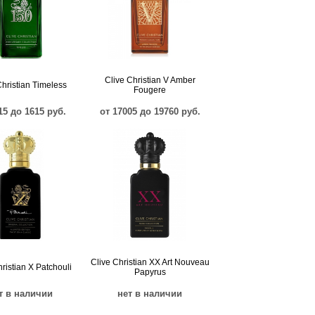
Clive Christian V Amber
Christian Timeless
Fougere
15 до 1615 руб.
от 17005 до 19760 руб.
Clive Christian XX Art Nouveau
ristian X Patchouli
Papyrus
т в наличии
нет в наличии