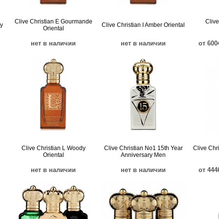
Clive Christian E Gourmande
Clive
y
Clive Christian I Amber Oriental
Oriental
нет в наличии
нет в наличии
от 600
Clive Christian L Woody
Clive Christian No1 15th Year
Clive Chr
Oriental
Anniversary Men
нет в наличии
нет в наличии
от 444