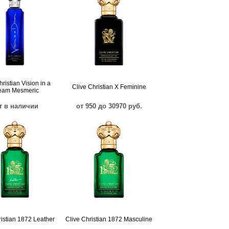
hristian Vision in a
Clive Christian X Feminine
eam Mesmeric
т в наличии
от 950 до 30970 руб.
ristian 1872 Leather
Clive Christian 1872 Masculine