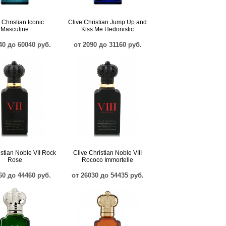
 Christian Iconic
Clive Christian Jump Up and
Masculine
Kiss Me Hedonistic
40 до 60040 руб.
от 2090 до 31160 руб.
istian Noble VII Rock
Clive Christian Noble VIII
Rose
Rococo Immortelle
60 до 44460 руб.
от 26030 до 54435 руб.