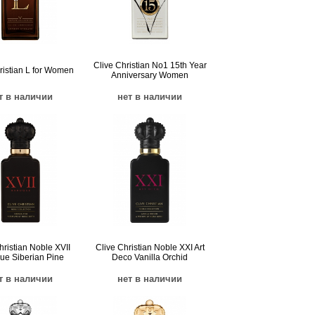
Clive Christian No1 15th Year
ristian L for Women
Anniversary Women
т в наличии
нет в наличии
hristian Noble XVII
Clive Christian Noble XXI Art
ue Siberian Pine
Deco Vanilla Orchid
т в наличии
нет в наличии