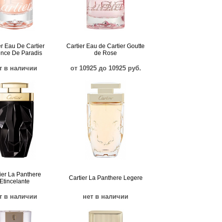
er Eau De Cartier
Cartier Eau de Cartier Goutte
nce De Paradis
de Rose
т в наличии
от 10925 до 10925 руб.
ier La Panthere
Cartier La Panthere Legere
Etincelante
т в наличии
нет в наличии