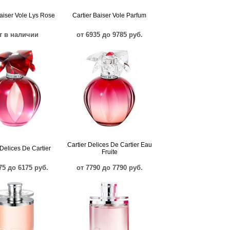
Baiser Vole Lys Rose
Cartier Baiser Vole Parfum
т в наличии
от 6935 до 9785 руб.
Cartier Delices De Cartier Eau
 Delices De Cartier
Fruite
75 до 6175 руб.
от 7790 до 7790 руб.