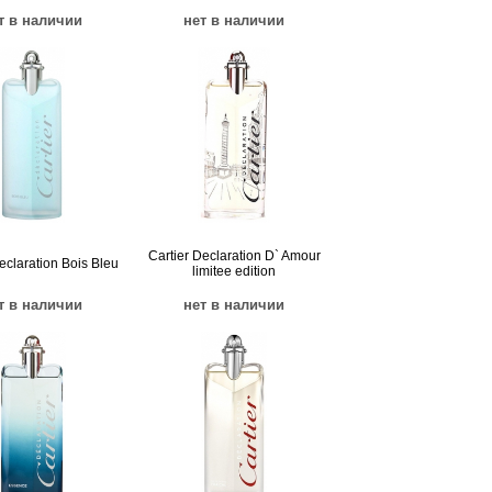
т в наличии
нет в наличии
Cartier Declaration D` Amour
eclaration Bois Bleu
limitee edition
т в наличии
нет в наличии