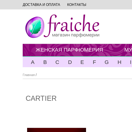
ДОСТАВКА И ОПЛАТА
КОНТАКТЫ
ЖЕНСКАЯ ПАРФЮМЕРИЯ
МУ
A
B
C
D
E
F
G
H
I
/
Главная
CARTIER