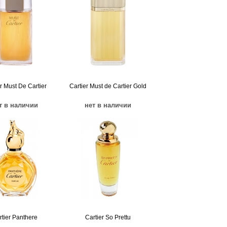
r Must De Cartier
Cartier Must de Cartier Gold
т в наличии
нет в наличии
rtier Panthere
Cartier So Prettu