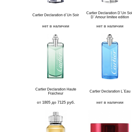
Cartier Declaration D`Un Soi
Cartier Declaration d`Un Soir
D` Amour limitee edition
нет в наличии
нет в наличии
Cartier Declaration Haute
Cartier Declaration L`Eau
Fraicheur
от 1805 до 7125 руб.
нет в наличии