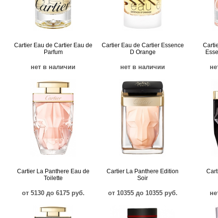
Cartier Eau de Cartier Eau de
Cartier Eau de Cartier Essence
Carti
Parfum
D Orange
Esse
нет в наличии
нет в наличии
не
Cartier La Panthere Eau de
Cartier La Panthere Edition
Cart
Toilette
Soir
от 5130 до 6175 руб.
от 10355 до 10355 руб.
не