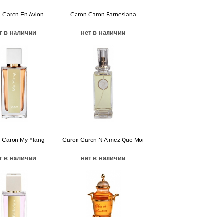
 Caron En Avion
Caron Caron Farnesiana
т в наличии
нет в наличии
 Caron My Ylang
Caron Caron N Aimez Que Moi
т в наличии
нет в наличии