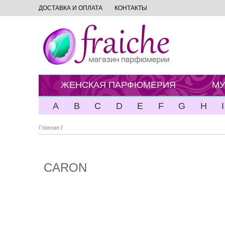
ДОСТАВКА И ОПЛАТА
КОНТАКТЫ
ЖЕНСКАЯ ПАРФЮМЕРИЯ
МУ
A
B
C
D
E
F
G
H
I
/
Главная
CARON