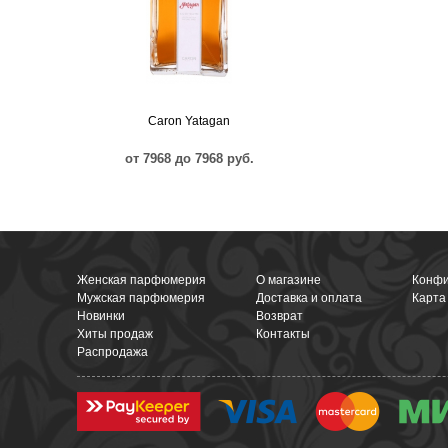
Caron Yatagan
от 7968 до 7968 руб.
Женская парфюмерия
О магазине
Конфи
Мужская парфюмерия
Доставка и оплата
Карта
Новинки
Возврат
Хиты продаж
Контакты
Распродажа