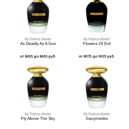
By Patrice Martin
By Patrice Martin
As Deadly As A Gun
Flowers Of Evil
от 8455 до 8455 руб.
от 8075 до 9025 руб.
By Patrice Martin
By Patrice Martin
Fly Above The Sky
Ganymedes