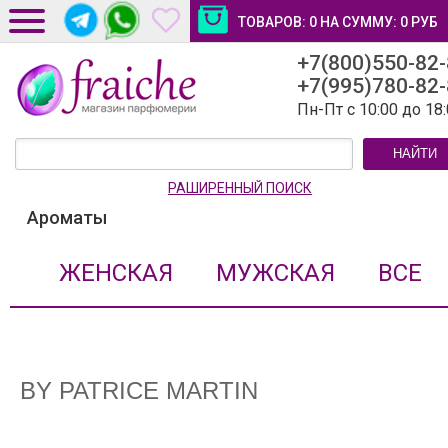
ТОВАРОВ:
0
НА СУММУ:
0
РУБ
+7(800)550-82
ДОСТАВКА И ОПЛАТА
+7(995)780-82
НОВОСТИ И СТАТЬИ
Пн-Пт с 10:00 до 18
КОНТАКТЫ
НАЙТИ
ЛИЧНЫЙ КАБИНЕТ
РАШИРЕННЫЙ ПОИСК
Ароматы
ЖЕНСКАЯ
МУЖСКАЯ
ВСЕ
BY PATRICE MARTIN