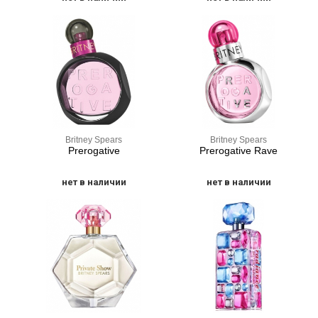
Britney Spears
Britney Spears
Prerogative
Prerogative Rave
нет в наличии
нет в наличии