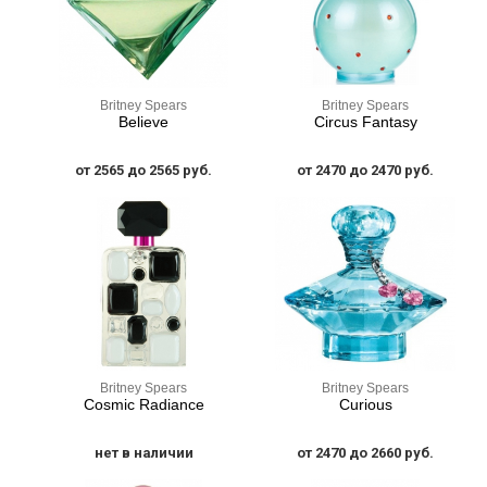
Britney Spears
Britney Spears
Believe
Circus Fantasy
от 2565 до 2565 руб.
от 2470 до 2470 руб.
Britney Spears
Britney Spears
Cosmic Radiance
Curious
нет в наличии
от 2470 до 2660 руб.