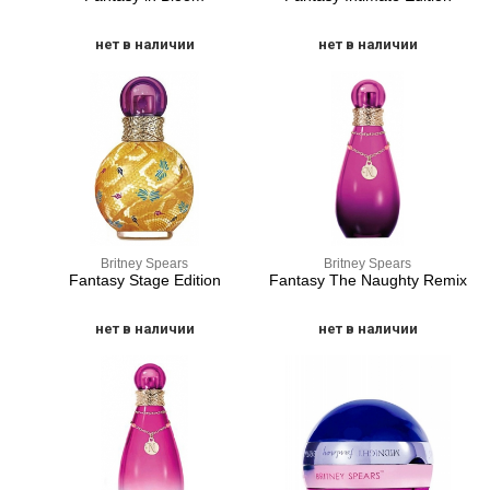
нет в наличии
нет в наличии
Britney Spears
Britney Spears
Fantasy Stage Edition
Fantasy The Naughty Remix
нет в наличии
нет в наличии