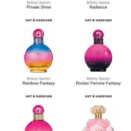
Britney Spears
Britney Spears
Private Show
Radiance
нет в наличии
нет в наличии
Britney Spears
Britney Spears
Rainbow Fantasy
Rocker Femme Fantasy
нет в наличии
нет в наличии