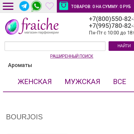
ТОВАРОВ:
0
НА СУММУ:
0
РУБ
+7(800)550-82
ДОСТАВКА И ОПЛАТА
+7(995)780-82
НОВОСТИ И СТАТЬИ
Пн-Пт с 10:00 до 18
КОНТАКТЫ
НАЙТИ
ЛИЧНЫЙ КАБИНЕТ
РАШИРЕННЫЙ ПОИСК
Ароматы
ЖЕНСКАЯ
МУЖСКАЯ
ВСЕ
BOURJOIS