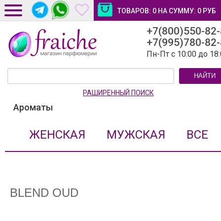
ТОВАРОВ:
0
НА СУММУ:
0
РУБ
+7(800)550-82
ДОСТАВКА И ОПЛАТА
+7(995)780-82
НОВОСТИ И СТАТЬИ
Пн-Пт с 10:00 до 18
КОНТАКТЫ
НАЙТИ
ЛИЧНЫЙ КАБИНЕТ
РАШИРЕННЫЙ ПОИСК
Ароматы
ЖЕНСКАЯ
МУЖСКАЯ
ВСЕ
BLEND OUD