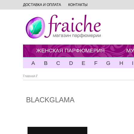
ДОСТАВКА И ОПЛАТА
КОНТАКТЫ
ЖЕНСКАЯ ПАРФЮМЕРИЯ
МУ
A
B
C
D
E
F
G
H
I
/
Главная
BLACKGLAMA