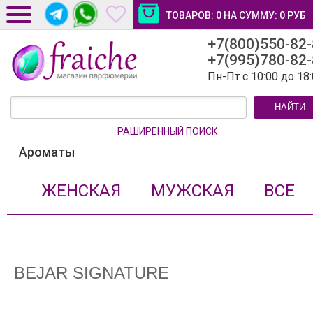
ТОВАРОВ:
0
НА СУММУ:
0
РУБ
+7(800)550-82
ДОСТАВКА И ОПЛАТА
+7(995)780-82
НОВОСТИ И СТАТЬИ
Пн-Пт с 10:00 до 18
КОНТАКТЫ
НАЙТИ
ЛИЧНЫЙ КАБИНЕТ
РАШИРЕННЫЙ ПОИСК
Ароматы
ЖЕНСКАЯ
МУЖСКАЯ
ВСЕ
BEJAR SIGNATURE