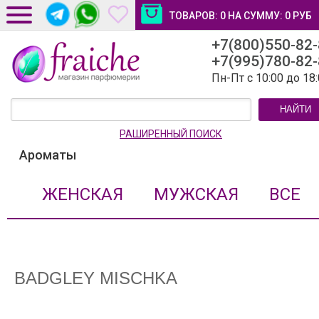
ТОВАРОВ:
0
НА СУММУ:
0
РУБ
+7(800)550-82
ДОСТАВКА И ОПЛАТА
+7(995)780-82
НОВОСТИ И СТАТЬИ
Пн-Пт с 10:00 до 18
КОНТАКТЫ
НАЙТИ
ЛИЧНЫЙ КАБИНЕТ
РАШИРЕННЫЙ ПОИСК
Ароматы
ЖЕНСКАЯ
МУЖСКАЯ
ВСЕ
BADGLEY MISCHKA