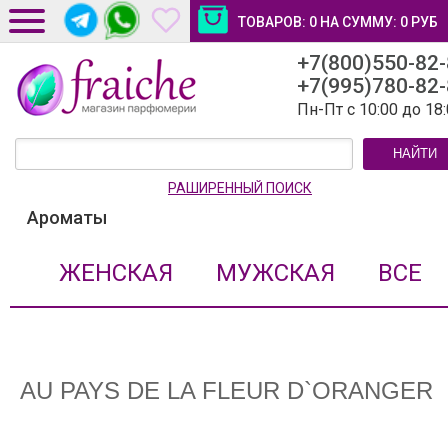
ТОВАРОВ:
0
НА СУММУ:
0
РУБ
+7(800)550-82
ДОСТАВКА И ОПЛАТА
+7(995)780-82
НОВОСТИ И СТАТЬИ
Пн-Пт с 10:00 до 18
КОНТАКТЫ
НАЙТИ
ЛИЧНЫЙ КАБИНЕТ
РАШИРЕННЫЙ ПОИСК
Ароматы
ЖЕНСКАЯ
МУЖСКАЯ
ВСЕ
AU PAYS DE LA FLEUR D`ORANGER