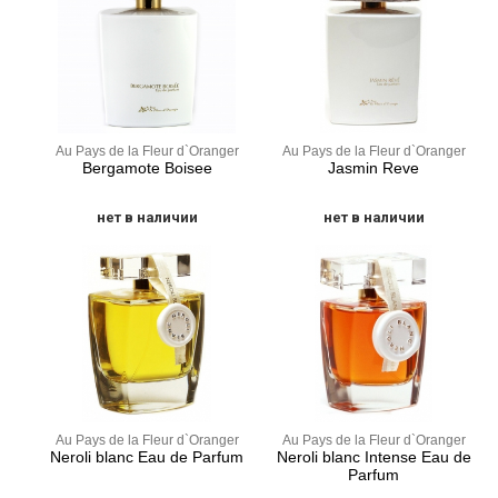
Au Pays de la Fleur d`Oranger
Au Pays de la Fleur d`Oranger
Bergamote Boisee
Jasmin Reve
нет в наличии
нет в наличии
Au Pays de la Fleur d`Oranger
Au Pays de la Fleur d`Oranger
Neroli blanc Eau de Parfum
Neroli blanc Intense Eau de
Parfum