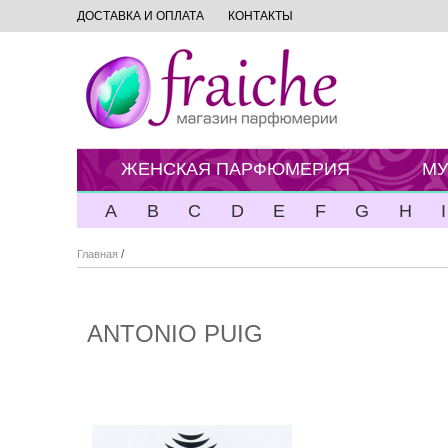
ДОСТАВКА И ОПЛАТА
КОНТАКТЫ
ЖЕНСКАЯ ПАРФЮМЕРИЯ
МУ
A
B
C
D
E
F
G
H
I
/
Главная
ANTONIO PUIG