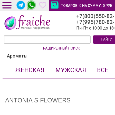
ТОВАРОВ:
0
НА СУММУ:
0
РУБ
+7(800)550-82
ДОСТАВКА И ОПЛАТА
+7(995)780-82
НОВОСТИ И СТАТЬИ
Пн-Пт с 10:00 до 18
КОНТАКТЫ
НАЙТИ
ЛИЧНЫЙ КАБИНЕТ
РАШИРЕННЫЙ ПОИСК
Ароматы
ЖЕНСКАЯ
МУЖСКАЯ
ВСЕ
ANTONIA S FLOWERS