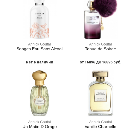
Annick Goutal
Annick Goutal
Songes Eau Sans Alcool
Tenue de Soiree
нет в наличии
от 16896 до 16896 руб.
Annick Goutal
Annick Goutal
Un Matin D Orage
Vanille Charnelle