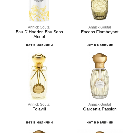
Annick Goutal
Annick Goutal
Eau D`Hadrien Eau Sans
Encens Flamboyant
Alcool
нет в наличии
нет в наличии
Annick Goutal
Annick Goutal
Folavril
Gardenia Passion
нет в наличии
нет в наличии