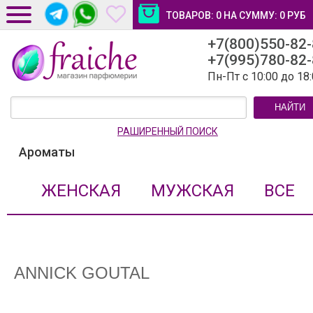
ТОВАРОВ:
0
НА СУММУ:
0
РУБ
+7(800)550-82
ДОСТАВКА И ОПЛАТА
+7(995)780-82
НОВОСТИ И СТАТЬИ
Пн-Пт с 10:00 до 18
КОНТАКТЫ
НАЙТИ
ЛИЧНЫЙ КАБИНЕТ
РАШИРЕННЫЙ ПОИСК
Ароматы
ЖЕНСКАЯ
МУЖСКАЯ
ВСЕ
ANNICK GOUTAL