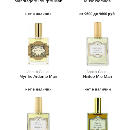
Mandragore Pourpre Man
Musc Nomade
нет в наличии
от 9600 до 9600 руб.
Annick Goutal
Annick Goutal
Myrrhe Ardente Man
Ninfeo Mio Man
нет в наличии
нет в наличии