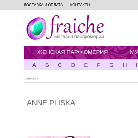
ДОСТАВКА И ОПЛАТА
КОНТАКТЫ
ЖЕНСКАЯ ПАРФЮМЕРИЯ
МУ
A
B
C
D
E
F
G
H
I
/
Главная
ANNE PLISKA