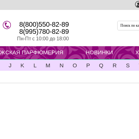
8(800)550-82-89
8(995)780-82-89
Пн-Пт с 10:00 до 18:00
ЖСКАЯ ПАРФЮМЕРИЯ
НОВИНКИ
J
K
L
M
N
O
P
Q
R
S