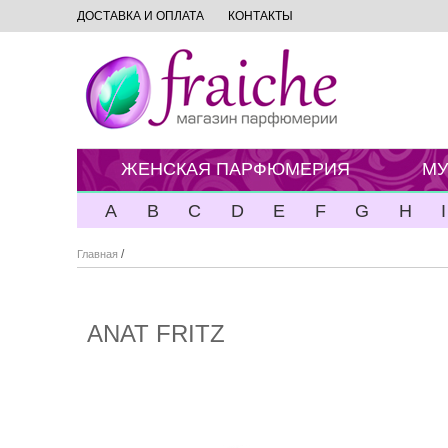
ДОСТАВКА И ОПЛАТА
КОНТАКТЫ
ЖЕНСКАЯ ПАРФЮМЕРИЯ
МУ
A
B
C
D
E
F
G
H
I
/
Главная
ANAT FRITZ