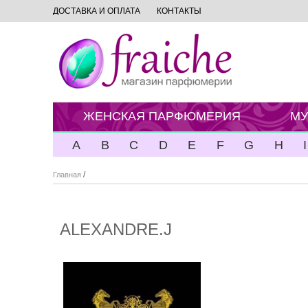
ДОСТАВКА И ОПЛАТА
КОНТАКТЫ
ЖЕНСКАЯ ПАРФЮМЕРИЯ
МУ
A
B
C
D
E
F
G
H
I
/
Главная
ALEXANDRE.J