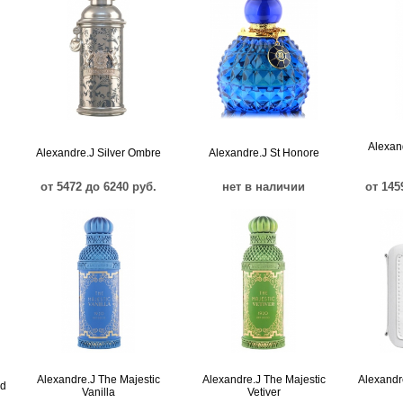
Alexan
Alexandre.J Silver Ombre
Alexandre.J St Honore
от 5472 до 6240 руб.
нет в наличии
от 145
Alexandre.J The Majestic
Alexandre.J The Majestic
Alexandr
ud
Vanilla
Vetiver