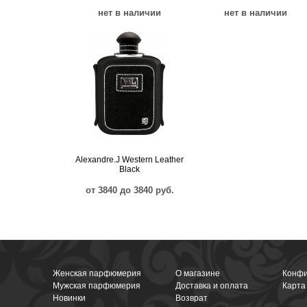
нет в наличии
нет в наличии
Alexandre.J Western Leather
Black
от 3840 до 3840 руб.
Женская парфюмерия
О магазине
Конфи
Мужская парфюмерия
Доставка и оплата
Карта
Новинки
Возврат