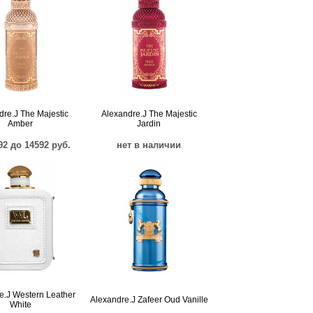
dre.J The Majestic
Alexandre.J The Majestic
Amber
Jardin
92 до 14592 руб.
нет в наличии
e.J Western Leather
Alexandre.J Zafeer Oud Vanille
White