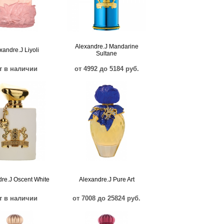
Alexandre.J Mandarine
xandre.J Liyoli
Sultane
т в наличии
от 4992 до 5184 руб.
re.J Oscent White
Alexandre.J Pure Art
т в наличии
от 7008 до 25824 руб.