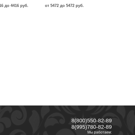
16 до 4416 руб.
от 5472 до 5472 руб.
8(800)550-82-89
8(995)780-82-89
Мы работаем: