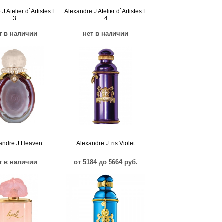
J Atelier d`Artistes E
Alexandre.J Atelier d`Artistes E
3
4
т в наличии
нет в наличии
andre.J Heaven
Alexandre.J Iris Violet
т в наличии
от 5184 до 5664 руб.