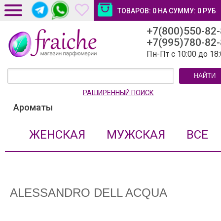
ТОВАРОВ:
0
НА СУММУ:
0
РУБ
+7(800)550-82
ДОСТАВКА И ОПЛАТА
+7(995)780-82
НОВОСТИ И СТАТЬИ
Пн-Пт с 10:00 до 18
КОНТАКТЫ
НАЙТИ
ЛИЧНЫЙ КАБИНЕТ
РАШИРЕННЫЙ ПОИСК
Ароматы
ЖЕНСКАЯ
МУЖСКАЯ
ВСЕ
ALESSANDRO DELL ACQUA