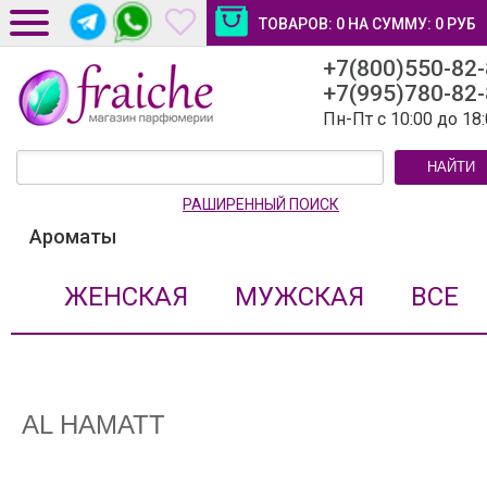
ТОВАРОВ:
0
НА СУММУ:
0
РУБ
+7(800)550-82
ДОСТАВКА И ОПЛАТА
+7(995)780-82
НОВОСТИ И СТАТЬИ
Пн-Пт с 10:00 до 18
КОНТАКТЫ
НАЙТИ
ЛИЧНЫЙ КАБИНЕТ
РАШИРЕННЫЙ ПОИСК
Ароматы
ЖЕНСКАЯ
МУЖСКАЯ
ВСЕ
AL HAMATT