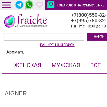
ТОВАРОВ:
0
НА СУММУ:
0
РУБ
+7(800)550-82
ДОСТАВКА И ОПЛАТА
+7(995)780-82
НОВОСТИ И СТАТЬИ
Пн-Пт с 10:00 до 18
КОНТАКТЫ
НАЙТИ
ЛИЧНЫЙ КАБИНЕТ
РАШИРЕННЫЙ ПОИСК
Ароматы
ЖЕНСКАЯ
МУЖСКАЯ
ВСЕ
AIGNER