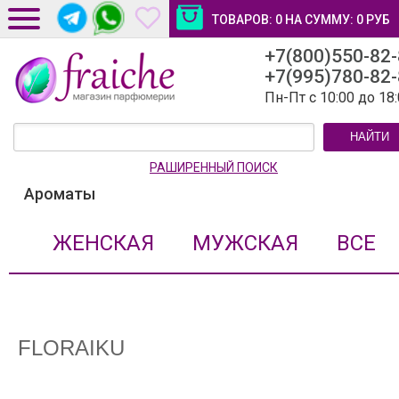
ТОВАРОВ:
0
НА СУММУ:
0
РУБ
+7(800)550-82
ДОСТАВКА И ОПЛАТА
+7(995)780-82
НОВОСТИ И СТАТЬИ
Пн-Пт с 10:00 до 18
КОНТАКТЫ
НАЙТИ
ЛИЧНЫЙ КАБИНЕТ
РАШИРЕННЫЙ ПОИСК
Ароматы
ЖЕНСКАЯ
МУЖСКАЯ
ВСЕ
FLORAIKU