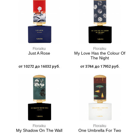
Floraiku
Floraiku
Just A Rose
My Love Has the Colour Of
The Night
от 10272 до 16032 руб.
от 3744 до 17952 руб.
Floraiku
Floraiku
My Shadow On The Wall
One Umbrella For Two